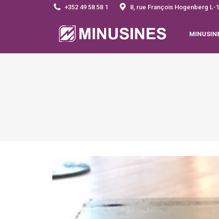
+352 49 58 58 1
8, rue François Hogenberg 
MINUSIN