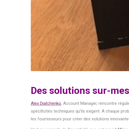
Des solutions sur-mesu
Alex Diatchenko
, Account Manager, rencontre réguliè
spécificités techniques qu’ils exigent. A chaque pr
les fournisseurs pour créer des solutions innovante