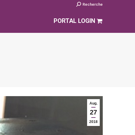
Search:
Recherche
PORTAL LOGIN
Aug.
27
2018