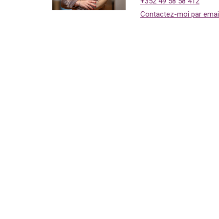
+352 49 58 58 412
Contactez-moi par emai