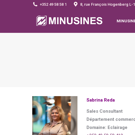
+352 49 58 58 1
8, rue François Hogenberg 
MINUSIN
Sabrina Reda
Sales Consultant
Département commerc
Domaine: Eclairage