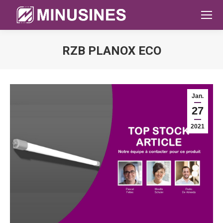
RZB PLANOX ECO
Sie befinden sich hier:
Jan.
27
2021