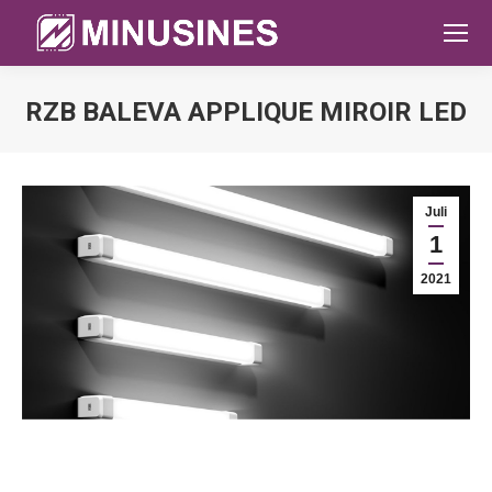
RZB BALEVA APPLIQUE MIROIR LED
Sie befinden sich hier:
Juli
1
2021