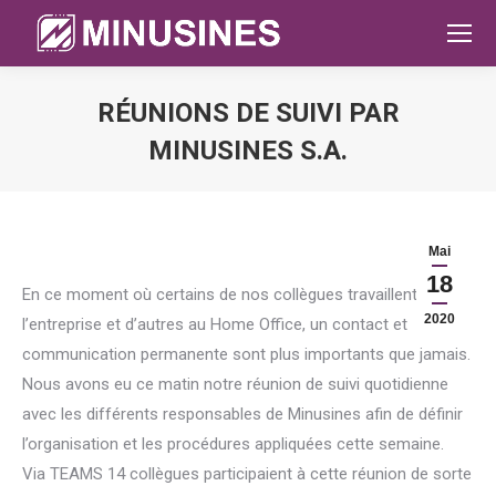
RÉUNIONS DE SUIVI PAR
MINUSINES S.A.
Sie befinden sich hier:
Mai
18
En ce moment où certains de nos collègues travaillent dans
2020
l’entreprise et d’autres au Home Office, un contact et
communication permanente sont plus importants que jamais.
Nous avons eu ce matin notre réunion de suivi quotidienne
avec les différents responsables de Minusines afin de définir
l’organisation et les procédures appliquées cette semaine.
Via TEAMS 14 collègues participaient à cette réunion de sorte