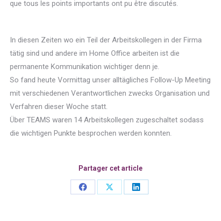
que tous les points importants ont pu être discutés.
In diesen Zeiten wo ein Teil der Arbeitskollegen in der Firma
tätig sind und andere im Home Office arbeiten ist die
permanente Kommunikation wichtiger denn je.
So fand heute Vormittag unser alltägliches Follow-Up Meeting
mit verschiedenen Verantwortlichen zwecks Organisation und
Verfahren dieser Woche statt.
Über TEAMS waren 14 Arbeitskollegen zugeschaltet sodass
die wichtigen Punkte besprochen werden konnten.
Partager cet article
Share
Share
Share
on
on
on