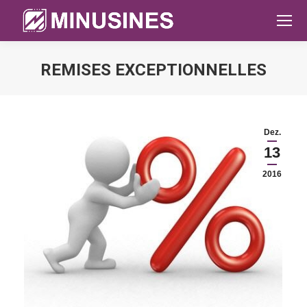
REMISES EXCEPTIONNELLES
Sie befinden sich hier:
Dez.
13
2016