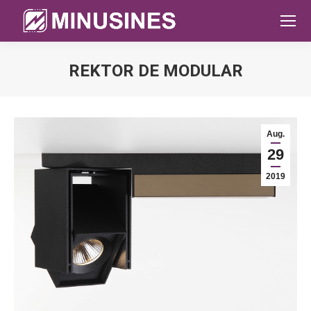
REKTOR DE MODULAR
Sie befinden sich hier:
Aug.
29
2019