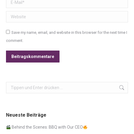
E-Mail *
Website
Save my name, email, and website in this browser for the next time I
comment.
Beitragskommentare
Search:
Neueste Beiträge
Behind the Scenes: BBQ with Our CEO