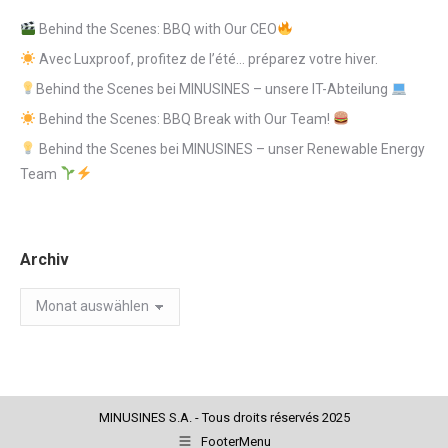
Behind the Scenes: BBQ with Our CEO
Avec Luxproof, profitez de l’été… préparez votre hiver.
Behind the Scenes bei MINUSINES – unsere IT-Abteilung
Behind the Scenes: BBQ Break with Our Team!
Behind the Scenes bei MINUSINES – unser Renewable Energy
Team
Archiv
Archiv
MINUSINES S.A. - Tous droits réservés 2025
FooterMenu