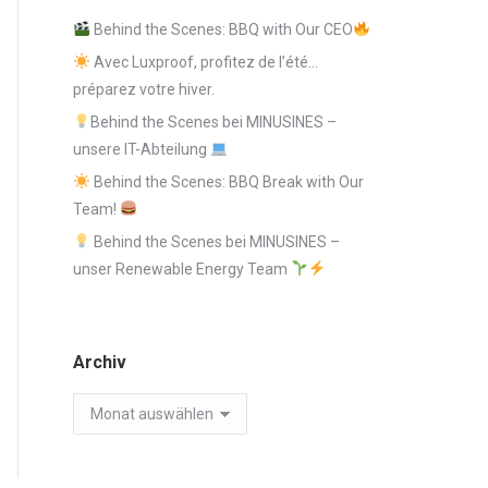
Behind the Scenes: BBQ with Our CEO
Avec Luxproof, profitez de l’été…
préparez votre hiver.
Behind the Scenes bei MINUSINES –
unsere IT-Abteilung
Behind the Scenes: BBQ Break with Our
Team!
Behind the Scenes bei MINUSINES –
unser Renewable Energy Team
Archiv
Archiv