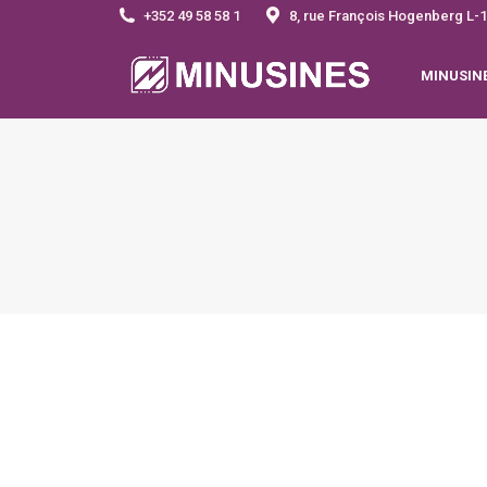
+352 49 58 58 1
8, rue François Hogenberg 
MINUSIN