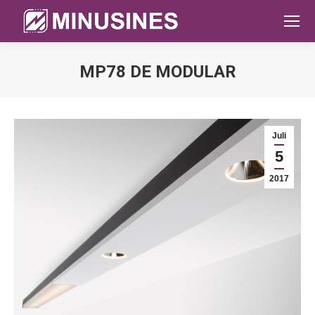
MP78 DE MODULAR
Sie befinden sich hier:
Juli
5
2017