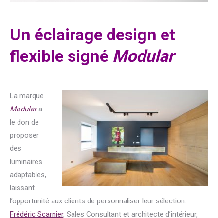
Un éclairage design et
flexible signé
Modular
La marque
Modular
a
le don de
proposer
des
luminaires
adaptables,
laissant
l’opportunité aux clients de personnaliser leur sélection.
Frédéric Scarnier
, Sales Consultant et architecte d’intérieur,