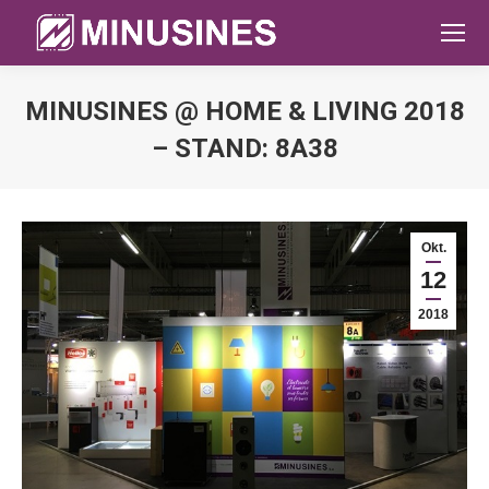
MINUSINES @ HOME & LIVING 2018
– STAND: 8A38
Sie befinden sich hier:
Okt.
12
2018