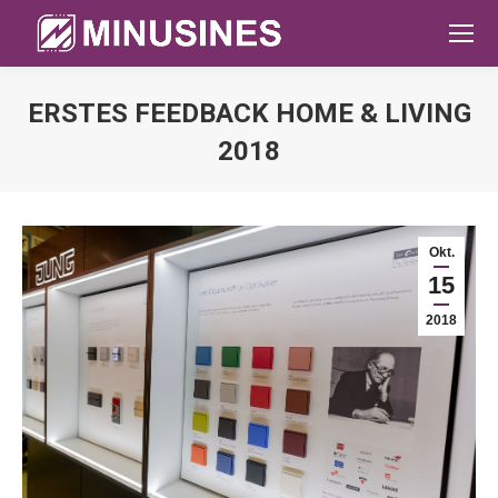
ERSTES FEEDBACK HOME & LIVING
2018
Sie befinden sich hier:
Okt.
15
2018