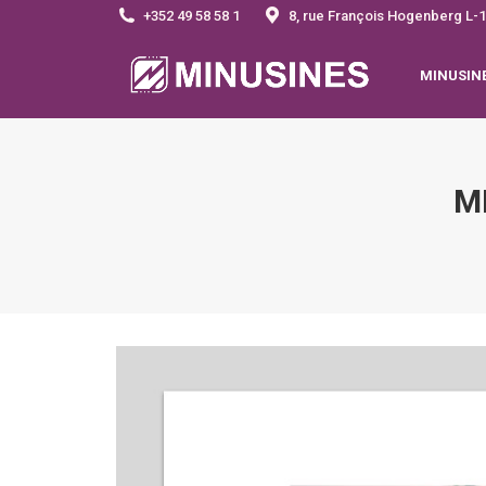
+352 49 58 58 1
8, rue François Hogenberg 
MINUSIN
M