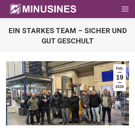
EIN STARKES TEAM – SICHER UND
GUT GESCHULT
Sie befinden sich hier:
Feb.
19
2026