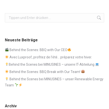
Search:
Neueste Beiträge
Behind the Scenes: BBQ with Our CEO
Avec Luxproof, profitez de l’été… préparez votre hiver.
Behind the Scenes bei MINUSINES – unsere IT-Abteilung
Behind the Scenes: BBQ Break with Our Team!
Behind the Scenes bei MINUSINES – unser Renewable Energy
Team
Archiv