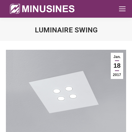
LUMINAIRE SWING
Sie befinden sich hier:
Jan.
18
2017