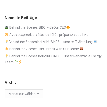
Neueste Beiträge
Behind the Scenes: BBQ with Our CEO
Avec Luxproof, profitez de l’été… préparez votre hiver.
Behind the Scenes bei MINUSINES – unsere IT-Abteilung
Behind the Scenes: BBQ Break with Our Team!
Behind the Scenes bei MINUSINES – unser Renewable Energy
Team
Archiv
Archiv