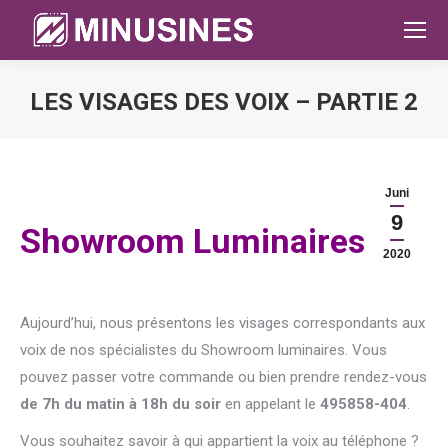
LES VISAGES DES VOIX – PARTIE 2
Sie befinden sich hier:
Juni
9
Showroom Luminaires
2020
Aujourd’hui, nous présentons les visages correspondants aux
voix de nos spécialistes du Showroom luminaires. Vous
pouvez passer votre commande ou bien prendre rendez-vous
de 7h du matin à 18h du soir
en appelant le
495858-404
.
Vous souhaitez savoir à qui appartient la voix au téléphone ?