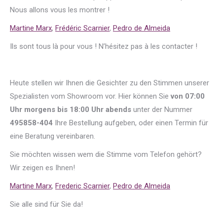
Nous allons vous les montrer !
Martine Marx
,
Frédéric Scarnier
,
Pedro de Almeida
Ils sont tous là pour vous ! N’hésitez pas à les contacter !
Heute stellen wir Ihnen die Gesichter zu den Stimmen unserer
Spezialisten vom Showroom vor. Hier können Sie
von 07:00
Uhr morgens bis 18:00 Uhr abends
unter der Nummer
495858-404
Ihre Bestellung aufgeben, oder einen Termin für
eine Beratung vereinbaren.
Sie möchten wissen wem die Stimme vom Telefon gehört?
Wir zeigen es Ihnen!
Martine Marx
,
Frederic Scarnier
,
Pedro de Almeida
Sie alle sind für Sie da!