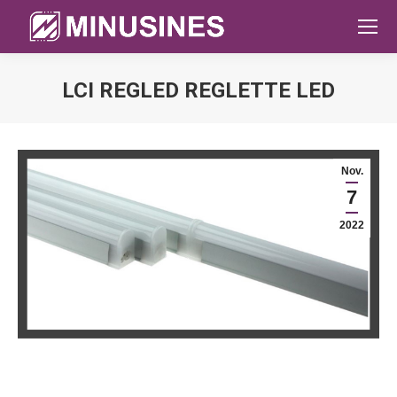
LCI REGLED REGLETTE LED
Sie befinden sich hier:
Nov.
7
2022