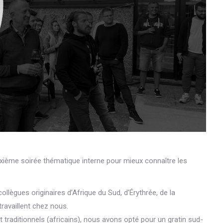
xième soirée thématique interne pour mieux connaître les
 collègues originaires d’Afrique du Sud, d’Érythrée, de la
ravaillent chez nous.
 traditionnels (africains), nous avons opté pour un gratin sud-