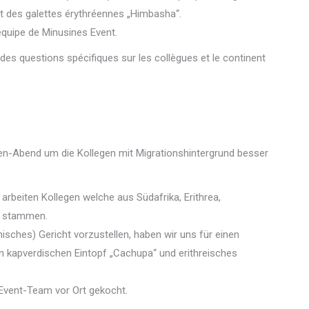
et des galettes érythréennes „Himbasha“.
’équipe de Minusines Event.
 des questions spécifiques sur les collègues et le continent
en-Abend um die Kollegen mit Migrationshintergrund besser
arbeiten Kollegen welche aus Südafrika, Erithrea,
n stammen.
nisches) Gericht vorzustellen, haben wir uns für einen
en kapverdischen Eintopf „Cachupa“ und erithreisches
-Event-Team vor Ort gekocht.