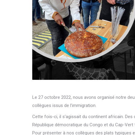
Le 27 octobre 2022, nous avons organisé notre deu
collègues issus de l’immigration.
Cette fois-ci, il s’agissait du continent africain. Des
République démocratique du Congo et du Cap-Vert t
Pour présenter à nos collègues des plats typiques et