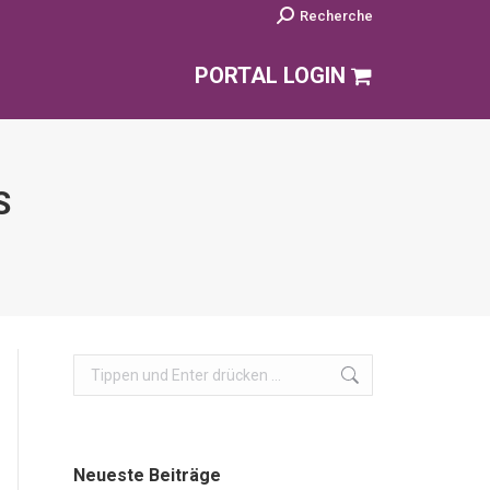
Search:
Recherche
PORTAL LOGIN
S
Search:
Neueste Beiträge