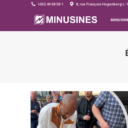
+352 49 58 58 1
8, rue François Hogenberg 
MINUSIN