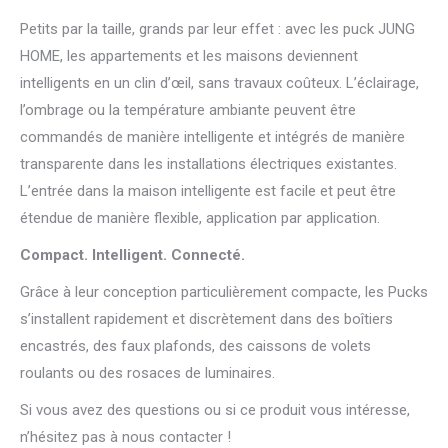
Petits par la taille, grands par leur effet : avec les puck JUNG
HOME, les appartements et les maisons deviennent
intelligents en un clin d’œil, sans travaux coûteux. L’éclairage,
l’ombrage ou la température ambiante peuvent être
commandés de manière intelligente et intégrés de manière
transparente dans les installations électriques existantes.
L’entrée dans la maison intelligente est facile et peut être
étendue de manière flexible, application par application.
Compact. Intelligent. Connecté.
Grâce à leur conception particulièrement compacte, les Pucks
s’installent rapidement et discrètement dans des boîtiers
encastrés, des faux plafonds, des caissons de volets
roulants ou des rosaces de luminaires.
Si vous avez des questions ou si ce produit vous intéresse,
n’hésitez pas à nous contacter !