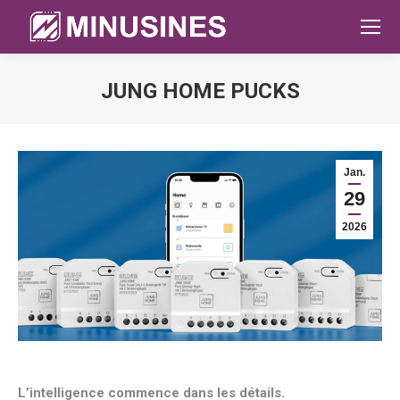
JUNG HOME PUCKS
Sie befinden sich hier:
Jan.
29
2026
L’intelligence commence dans les détails.