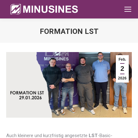
FORMATION LST
Sie befinden sich hier:
Feb.
2
2026
Auch kleinere und kurzfristig angesetzte
LST
-Basic-