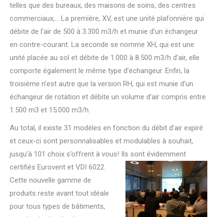
telles que des bureaux, des maisons de soins, des centres
commerciaux,… La première, XV, est une unité plafonnière qui
débite de l’air de 500 à 3.300 m3/h et munie d’un échangeur
en contre-courant. La seconde se nomme XH, qui est une
unité placée au sol et débite de 1.000 à 8.500 m3/h d’air, elle
comporte également le même type d’échangeur. Enfin, la
troisième n’est autre que la version RH, qui est munie d’un
échangeur de rotation et débite un volume d’air compris entre
1.500 m3 et 15.000 m3/h.
Au total, il existe 31 modèles en fonction du débit d’air expiré
et ceux-ci sont personnalisables et modulables à souhait,
jusqu’à 101 choix s’offrent à vous! Ils sont
évidemment
certifiés Eurovent et VDI 6022.
Cette nouvelle gamme de
produits reste avant tout idéale
pour tous types de bâtiments,