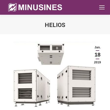
HELIOS
Sie befinden sich hier:
Jan.
18
2019