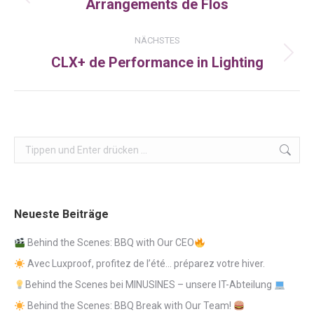
Arrangements de Flos
Vorheriger
Beitrag:
NÄCHSTES
CLX+ de Performance in Lighting
Nächster
Beitrag:
Search:
Neueste Beiträge
Behind the Scenes: BBQ with Our CEO
Avec Luxproof, profitez de l’été… préparez votre hiver.
Behind the Scenes bei MINUSINES – unsere IT-Abteilung
Behind the Scenes: BBQ Break with Our Team!