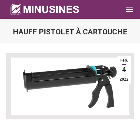
HAUFF PISTOLET À CARTOUCHE
Sie befinden sich hier:
Feb.
4
2022