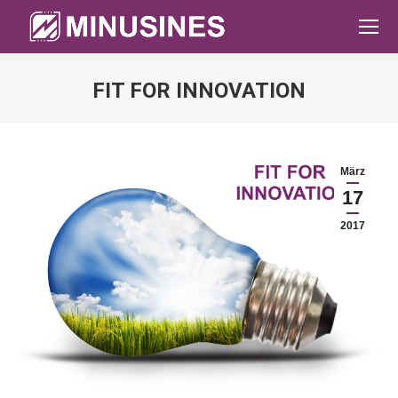
FIT FOR INNOVATION
Sie befinden sich hier:
März
17
2017