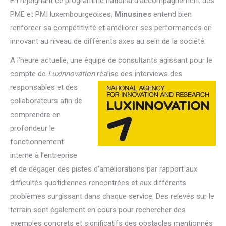
En rejoignant ce programme national d’accompagnement des
PME et PMI luxembourgeoises,
Minusines
entend bien
renforcer sa compétitivité et améliorer ses performances en
innovant au niveau de différents axes au sein de la société.
A l’heure actuelle, une équipe de consultants agissant pour le
compte de
Luxinnovation
réalise des interviews des
responsables et des
collaborateurs afin de
comprendre en
profondeur le
fonctionnement
interne à l’entreprise
et de dégager des pistes d’améliorations par rapport aux
difficultés quotidiennes rencontrées et aux différents
problèmes surgissant dans chaque service. Des relevés sur le
terrain sont également en cours pour rechercher des
exemples concrets et significatifs des obstacles mentionnés