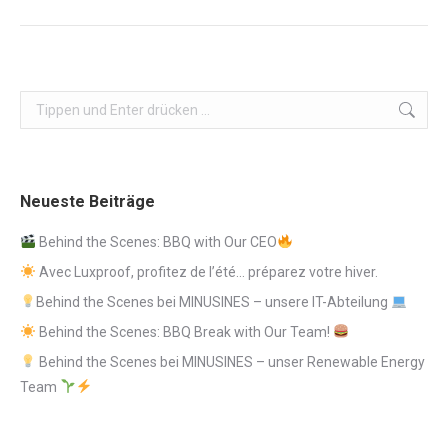
Beitrag:
Search:
Neueste Beiträge
Behind the Scenes: BBQ with Our CEO
Avec Luxproof, profitez de l’été… préparez votre hiver.
Behind the Scenes bei MINUSINES – unsere IT-Abteilung
Behind the Scenes: BBQ Break with Our Team!
Behind the Scenes bei MINUSINES – unser Renewable Energy
Team