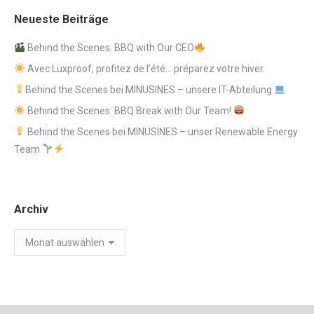
Neueste Beiträge
Behind the Scenes: BBQ with Our CEO
Avec Luxproof, profitez de l’été… préparez votre hiver.
Behind the Scenes bei MINUSINES – unsere IT-Abteilung
Behind the Scenes: BBQ Break with Our Team!
Behind the Scenes bei MINUSINES – unser Renewable Energy
Team
Archiv
Archiv