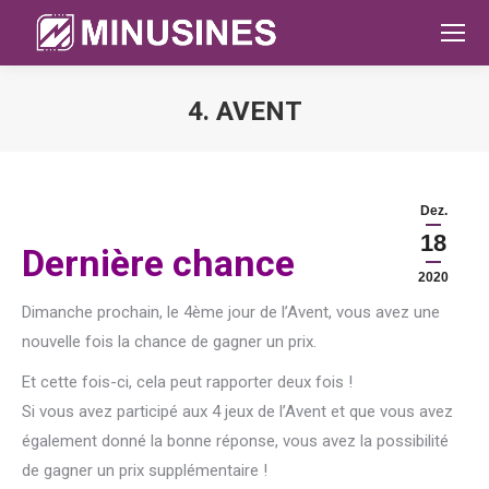
4. AVENT
Sie befinden sich hier:
Dez.
18
Dernière chance
2020
Dimanche prochain, le 4ème jour de l’Avent, vous avez une
nouvelle fois la chance de gagner un prix.
Et cette fois-ci, cela peut rapporter deux fois !
Si vous avez participé aux 4 jeux de l’Avent et que vous avez
également donné la bonne réponse, vous avez la possibilité
de gagner un prix supplémentaire !