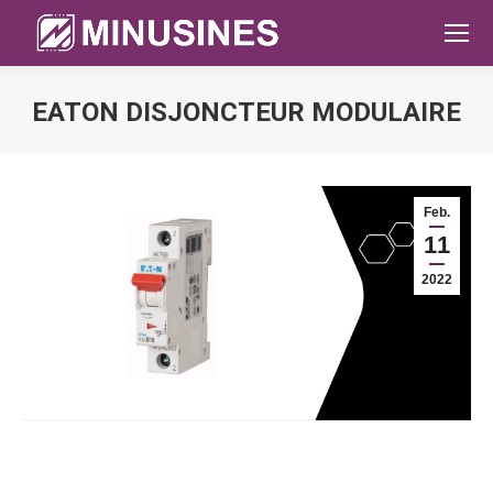
EATON DISJONCTEUR MODULAIRE
Sie befinden sich hier:
Feb.
11
2022