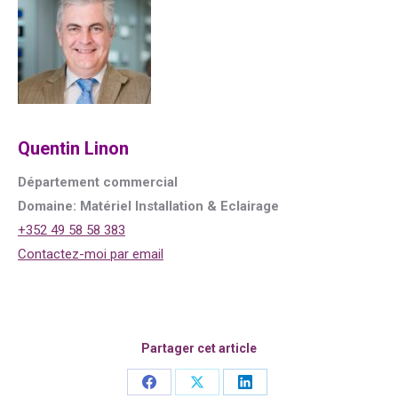
Quentin Linon
Département commercial
Domaine: Matériel Installation & Eclairage
+352 49 58 58 383
Contactez-moi par email
Partager cet article
Share
Share
Share