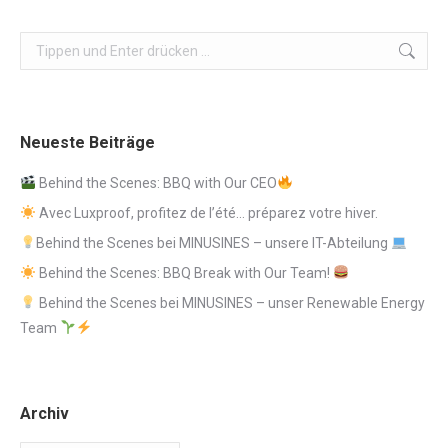
Search:
Neueste Beiträge
Behind the Scenes: BBQ with Our CEO
Avec Luxproof, profitez de l’été… préparez votre hiver.
Behind the Scenes bei MINUSINES – unsere IT-Abteilung
Behind the Scenes: BBQ Break with Our Team!
Behind the Scenes bei MINUSINES – unser Renewable Energy
Team
Archiv