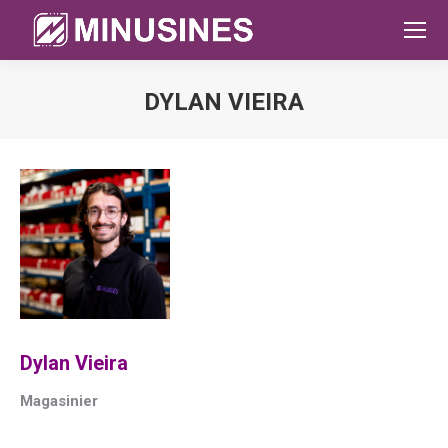
DYLAN VIEIRA
Sie befinden sich hier:
Dylan Vieira
Magasinier