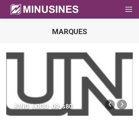
MARQUES
Sie befinden sich hier:
JUNG_LOGO_09_s80