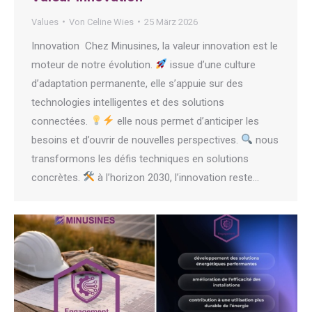
Values
Von
Celine Wies
25 März 2026
Innovation Chez Minusines, la valeur innovation est le
moteur de notre évolution.
issue d’une culture
d’adaptation permanente, elle s’appuie sur des
technologies intelligentes et des solutions
connectées.
elle nous permet d’anticiper les
besoins et d’ouvrir de nouvelles perspectives.
nous
transformons les défis techniques en solutions
concrètes.
à l’horizon 2030, l’innovation reste…