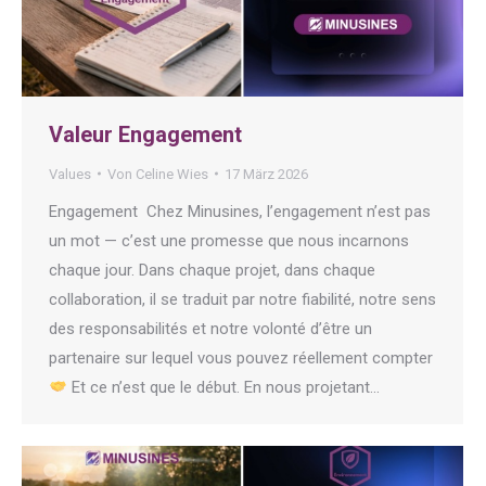
Valeur Engagement
Values
Von
Celine Wies
17 März 2026
Engagement Chez Minusines, l’engagement n’est pas
un mot — c’est une promesse que nous incarnons
chaque jour. Dans chaque projet, dans chaque
collaboration, il se traduit par notre fiabilité, notre sens
des responsabilités et notre volonté d’être un
partenaire sur lequel vous pouvez réellement compter
Et ce n’est que le début. En nous projetant…