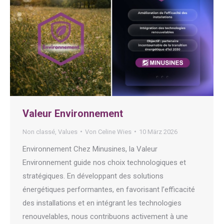
Valeur Environnement
Non classé
,
Values
Von
Celine Wies
10 März 2026
Environnement Chez Minusines, la Valeur
Environnement guide nos choix technologiques et
stratégiques. En développant des solutions
énergétiques performantes, en favorisant l’efficacité
des installations et en intégrant les technologies
renouvelables, nous contribuons activement à une