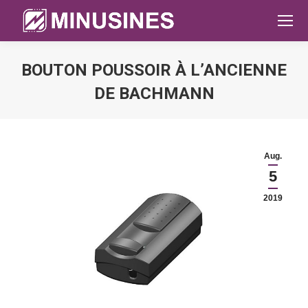
BOUTON POUSSOIR À L’ANCIENNE
DE BACHMANN
Sie befinden sich hier:
Aug.
5
2019