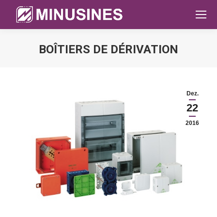
BOÎTIERS DE DÉRIVATION
Sie befinden sich hier:
Dez.
22
2016