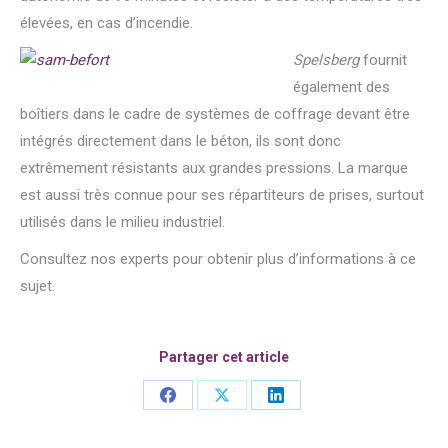
élevées, en cas d’incendie.
Spelsberg
fournit
également des
boîtiers dans le cadre de systèmes de coffrage devant être
intégrés directement dans le béton, ils sont donc
extrêmement résistants aux grandes pressions. La marque
est aussi très connue pour ses répartiteurs de prises, surtout
utilisés dans le milieu industriel.
Consultez nos experts pour obtenir plus d’informations à ce
sujet.
Partager cet article
Share
Share
Share
on
on
on