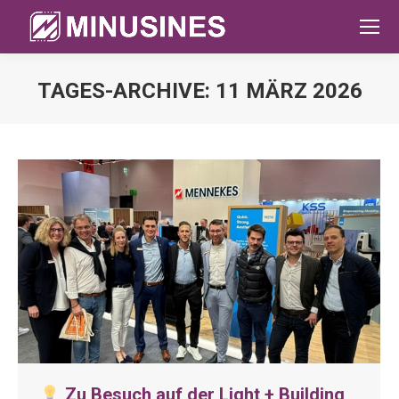
TAGES-ARCHIVE:
11 MÄRZ 2026
Sie befinden sich hier:
Zu Besuch auf der Light + Building