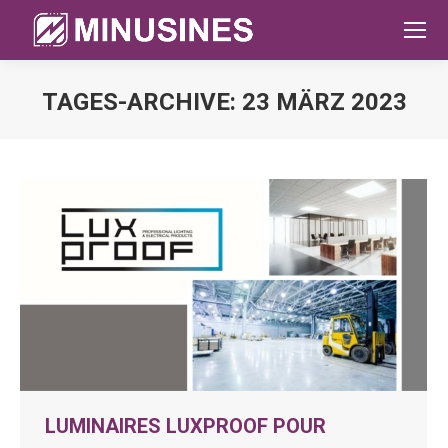
TAGES-ARCHIVE:
23 MÄRZ 2023
Sie befinden sich hier:
LUMINAIRES LUXPROOF POUR