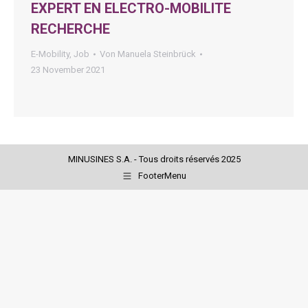
EXPERT EN ELECTRO-MOBILITE
RECHERCHE
E-Mobility
,
Job
Von
Manuela Steinbrück
23 November 2021
MINUSINES S.A. - Tous droits réservés 2025
FooterMenu