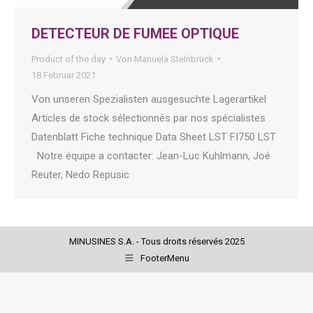
DETECTEUR DE FUMEE OPTIQUE
Product of the day
Von
Manuela Steinbrück
18 Februar 2021
Von unseren Spezialisten ausgesuchte Lagerartikel
Articles de stock sélectionnés par nos spécialistes
Datenblatt Fiche technique Data Sheet LST FI750 LST
Notre équipe a contacter: Jean-Luc Kuhlmann, Joé
Reuter, Nedo Repusic
MINUSINES S.A. - Tous droits réservés 2025
FooterMenu