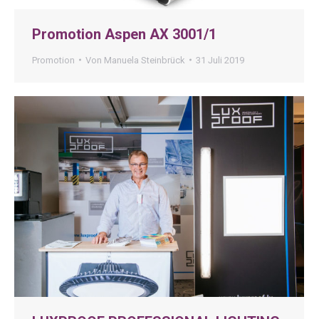
Promotion Aspen AX 3001/1
Promotion
Von
Manuela Steinbrück
31 Juli 2019