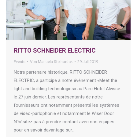
RITTO SCHNEIDER ELECTRIC
Events
Von
Manuela Steinbrück
29 Juli 2019
Notre partenaire historique, RITTO SCHNEIDER
ELECTRIC, a participé à notre événement «Meet the
light and building technologies» au Parc Hotel Alvisse
le 27 juin dernier. Les représentants de notre
fournisseurs ont notamment présenté les systèmes
de vidéo-parlophonie et notamment le Wiser Door.
N’hésitez pas à prendre contact avec nos équipes
pour en savoir davantage sur…