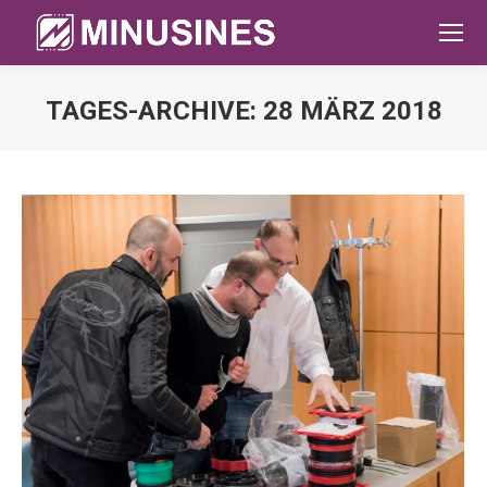
TAGES-ARCHIVE:
28 MÄRZ 2018
Sie befinden sich hier: