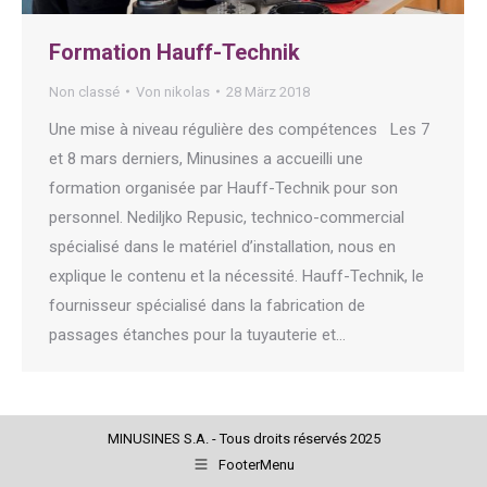
Formation Hauff-Technik
Non classé
Von
nikolas
28 März 2018
Une mise à niveau régulière des compétences Les 7
et 8 mars derniers, Minusines a accueilli une
formation organisée par Hauff-Technik pour son
personnel. Nediljko Repusic, technico-commercial
spécialisé dans le matériel d’installation, nous en
explique le contenu et la nécessité. Hauff-Technik, le
fournisseur spécialisé dans la fabrication de
passages étanches pour la tuyauterie et…
MINUSINES S.A. - Tous droits réservés 2025
FooterMenu