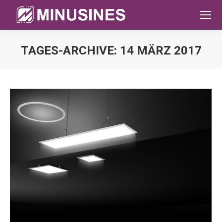
TAGES-ARCHIVE:
14 MÄRZ 2017
Sie befinden sich hier: