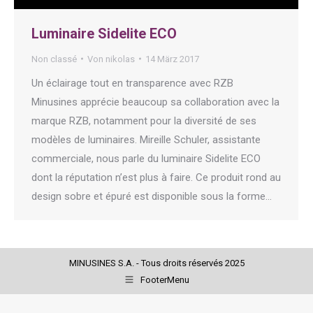
Luminaire Sidelite ECO
Non classé
Von
nikolas
14 März 2017
Un éclairage tout en transparence avec RZB
Minusines apprécie beaucoup sa collaboration avec la
marque RZB, notamment pour la diversité de ses
modèles de luminaires. Mireille Schuler, assistante
commerciale, nous parle du luminaire Sidelite ECO
dont la réputation n’est plus à faire. Ce produit rond au
design sobre et épuré est disponible sous la forme…
MINUSINES S.A. - Tous droits réservés 2025
FooterMenu