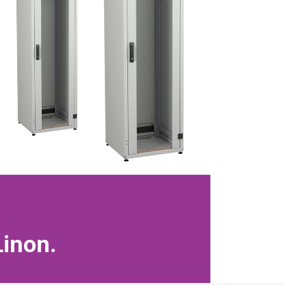
Linon.