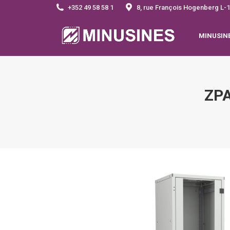
+352 49 58 58 1
8, rue François Hogenberg 
MINUSIN
ZPA