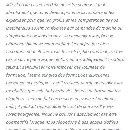
«C’est en lien avec les défis de notre secteur. Il faut
absolument que nous développions le savoir-faire et les
expertises pour que les profils et les compétences de nos
installateurs soient conformes aux demandes
du marché ou
simplement aux législations. Je pense par exemple aux
bâtiments basse consommation. Les objectifs et les
ambitions sont élevés, mais le secteur, bien souvent, n’arrive
pas à suivre par manque de
formations adéquates. Ensuite, il
faudrait sensibiliser, voire imposer des journées de
formation. Mettre sur pied des formations auxquelles
personne ne participe – car il est encore trop ancré dans les
mentalités
que cela fait perdre des heures de travail sur les
chantiers -, cela ne fait pas beaucoup avancer les choses.
Enfin, il faudrait reconsidérer le coût de la main-d’œuvre
luxembourgeoise. Nous ne pouvons absolument
pas être
compétitifs lorsque nous répondons à des appels d’offres
quand, pour des postes non qualifiés ou qui ne demandent