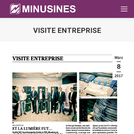
VISITE ENTREPRISE
Sie befinden sich hier:
März
8
2017