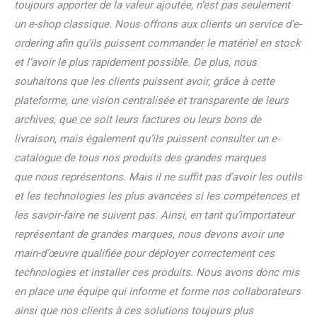
toujours apporter de la valeur ajoutée, n’est pas seulement
un e-shop classique. Nous offrons aux
clients un service d’e-
ordering afin qu’ils puissent commander le matériel en stock
et l’avoir le plus rapidement possible. De plus, nous
souhaitons que les clients puissent avoir, grâce à cette
plateforme, une
vision centralisée et transparente de leurs
archives, que ce soit leurs factures ou leurs bons de
livraison, mais également qu’ils puissent consulter un e-
catalogue de tous nos produits des grandes marques
que
nous représentons. Mais il ne suffit pas d’avoir les outils
et les technologies les plus avancées si les compétences et
les savoir-faire ne suivent pas. Ainsi, en tant qu’importateur
représentant de grandes
marques, nous devons avoir une
main-d’œuvre qualifiée pour déployer correctement ces
technologies et installer ces produits. Nous avons donc mis
en place une équipe qui informe et forme nos collaborateurs
ainsi que nos clients à ces solutions toujours plus