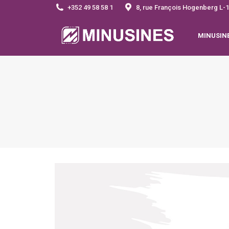
+352 49 58 58 1
8, rue François Hogenberg 
MINUSIN