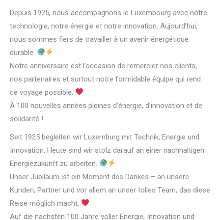
Depuis 1925, nous accompagnons le Luxembourg avec notre
technologie, notre énergie et notre innovation. Aujourd’hui,
nous sommes fiers de travailler à un avenir énergétique
durable.
Notre anniversaire est l’occasion de remercier nos clients,
nos partenaires et surtout notre formidable équipe qui rend
ce voyage possible.
À 100 nouvelles années pleines d’énergie, d’innovation et de
solidarité !
Seit 1925 begleiten wir Luxemburg mit Technik, Energie und
Innovation. Heute sind wir stolz darauf an einer nachhaltigen
Energiezukunft zu arbeiten.
Unser Jubiläum ist ein Moment des Dankes – an unsere
Kunden, Partner und vor allem an unser tolles Team, das diese
Reise möglich macht.
Auf die nächsten 100 Jahre voller Energie, Innovation und