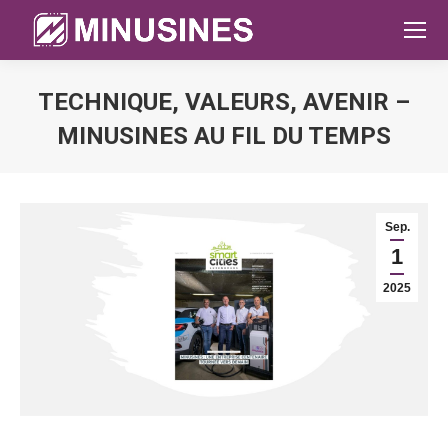
TECHNIQUE, VALEURS, AVENIR –
MINUSINES AU FIL DU TEMPS
Sie befinden sich hier:
Sep.
1
2025