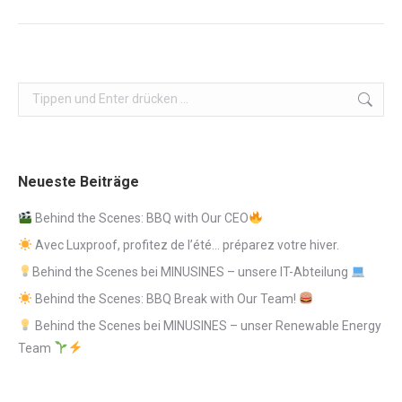
Beitrag:
Search:
Neueste Beiträge
Behind the Scenes: BBQ with Our CEO
Avec Luxproof, profitez de l’été… préparez votre hiver.
Behind the Scenes bei MINUSINES – unsere IT-Abteilung
Behind the Scenes: BBQ Break with Our Team!
Behind the Scenes bei MINUSINES – unser Renewable Energy
Team