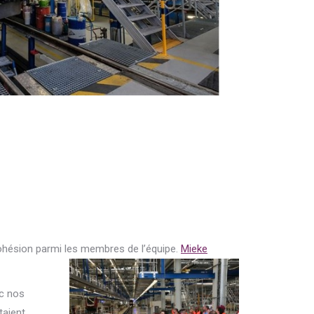
cohésion parmi les membres de l’équipe.
Mieke
ec nos
taient