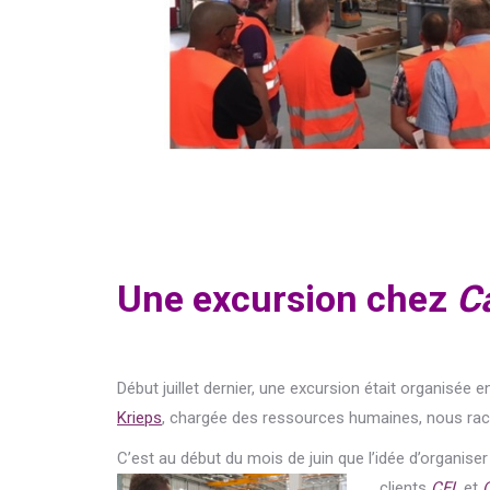
Une excursion chez
C
Début juillet dernier, une excursion était organisée 
Krieps
, chargée des ressources humaines, nous ra
C’est au début du mois de juin que l’idée d’organis
clients
CFL
et