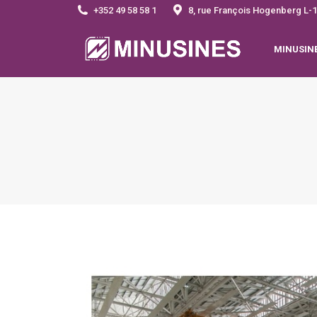
+352 49 58 58 1
8, rue François Hogenberg 
MINUSIN