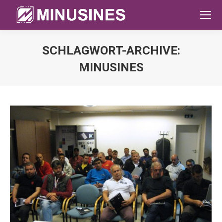
SCHLAGWORT-ARCHIVE:
MINUSINES
Sie befinden sich hier: