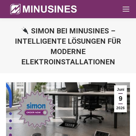
SIMON BEI MINUSINES –
INTELLIGENTE LÖSUNGEN FÜR
MODERNE
ELEKTROINSTALLATIONEN
Sie befinden sich hier:
Juni
9
2026