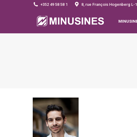
+352 49 58 58 1
8, rue François Hogenberg 
MINUSIN