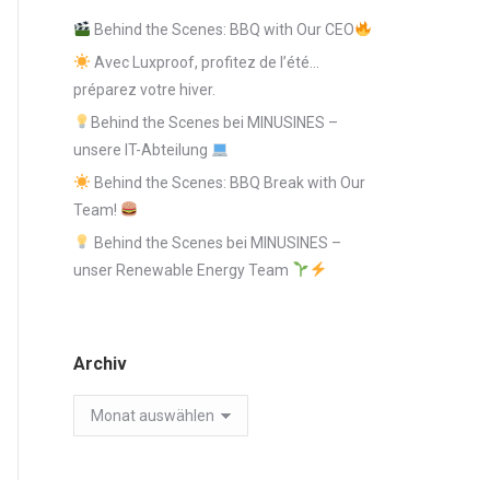
Behind the Scenes: BBQ with Our CEO
Avec Luxproof, profitez de l’été…
préparez votre hiver.
Behind the Scenes bei MINUSINES –
unsere IT-Abteilung
Behind the Scenes: BBQ Break with Our
Team!
Behind the Scenes bei MINUSINES –
unser Renewable Energy Team
Archiv
Archiv