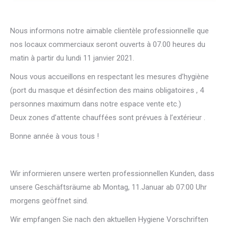
Nous informons notre aimable clientèle professionnelle que
nos locaux commerciaux seront ouverts à 07.00 heures du
matin à partir du lundi 11 janvier 2021.
Nous vous accueillons en respectant les mesures d’hygiène
(port du masque et désinfection des mains obligatoires , 4
personnes maximum dans notre espace vente etc.)
Deux zones d’attente chauffées sont prévues à l’extérieur .
Bonne année à vous tous !
Wir informieren unsere werten professionnellen Kunden, dass
unsere Geschäftsräume ab Montag, 11.Januar ab 07:00 Uhr
morgens geöffnet sind.
Wir empfangen Sie nach den aktuellen Hygiene Vorschriften