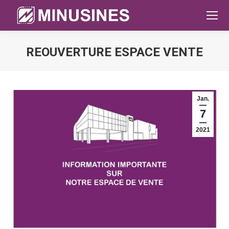
REOUVERTURE ESPACE VENTE
Sie befinden sich hier:
Jan.
7
2021