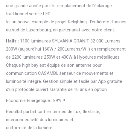
une grande année pour le remplacement de l’éclairage
traditionnel vers le LED.
Ici un nouvel exemple de projet Relighting : l’entièreté d’usines
au sud de Luxembourg, en partenariat avec notre client.
Halls :
1100 luminaires SYLVANIA GRANIT 32 000 Lumens
200W (aujourd’hui 160W / 200Lumens/W !) en remplacement
de 2200 luminaires 250W et 400W à Hyodures métalliques.
Chaque high bay est équipé de son antenne pour
communication CASAMBI, senseur de mouvements et
luminosité intégré. Gestion simple et facile par App gratuite
d’un protocole ouvert. Garantie de 10 ans en option.
Economie Energétique : 89% !!
Résultat parfait tant en termes de Lux, flexibilité,
interconnectivité des luminaires et
uniformité de la lumière.