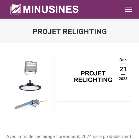
PROJET RELIGHTING
Sie befinden sich hier:
Dez.
21
2023
Avec la fin de l’éclairage fluorescent, 2024 sera probablement