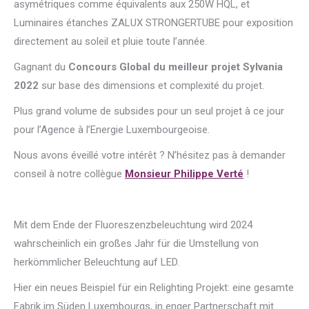
asymétriques comme équivalents aux 250W HQL, et
Luminaires étanches ZALUX STRONGERTUBE pour exposition
directement au soleil et pluie toute l’année.
Gagnant du
Concours Global du meilleur projet Sylvania
2022
sur base des dimensions et complexité du projet.
Plus grand volume de subsides pour un seul projet à ce jour
pour l’Agence à l’Energie Luxembourgeoise.
Nous avons éveillé votre intérêt ? N’hésitez pas à demander
conseil à notre collègue
Monsieur Philippe Verté
!
Mit dem Ende der Fluoreszenzbeleuchtung wird 2024
wahrscheinlich ein großes Jahr für die Umstellung von
herkömmlicher Beleuchtung auf LED.
Hier ein neues Beispiel für ein Relighting Projekt: eine gesamte
Fabrik im Süden Luxembourgs, in enger Partnerschaft mit