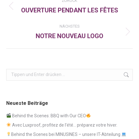
ZURÜCK
OUVERTURE PENDANT LES FÊTES
Vorheriger
Beitrag:
NÄCHSTES
NOTRE NOUVEAU LOGO
Nächster
Beitrag:
Search:
Neueste Beiträge
Behind the Scenes: BBQ with Our CEO
Avec Luxproof, profitez de l’été… préparez votre hiver.
Behind the Scenes bei MINUSINES – unsere IT-Abteilung